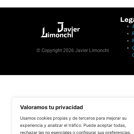
Leg
© Copyright 2026 Javier Limonchi
Valoramos tu privacidad
Usamos cookies propias y de terceros para mejorar su
experiencia y analizar el tráfico. Puede aceptar todas,
rechazar las no esenciales o configurar sus preferencias.