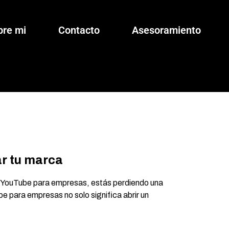
bre mi
Contacto
Asesoramiento
r tu marca
ar YouTube para empresas, estás perdiendo una
e para empresas no solo significa abrir un