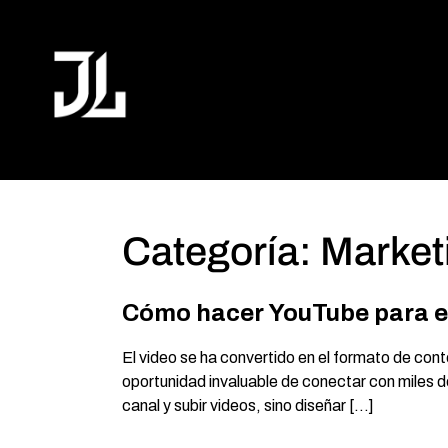
Categoría:
Marketi
Cómo hacer YouTube para e
El video se ha convertido en el formato de co
oportunidad invaluable de conectar con miles d
canal y subir videos, sino diseñar […]