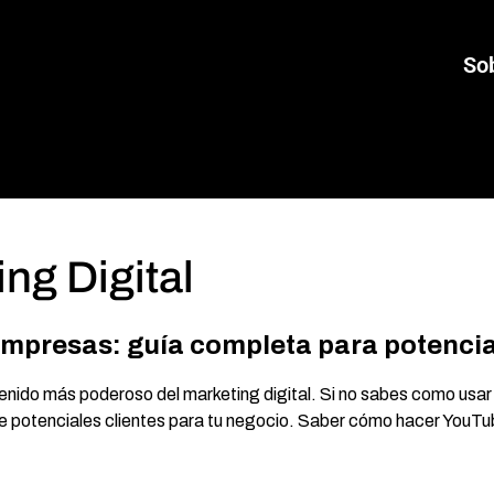
So
ng Digital
mpresas: guía completa para potencia
ntenido más poderoso del marketing digital. Si no sabes como us
e potenciales clientes para tu negocio. Saber cómo hacer YouTub