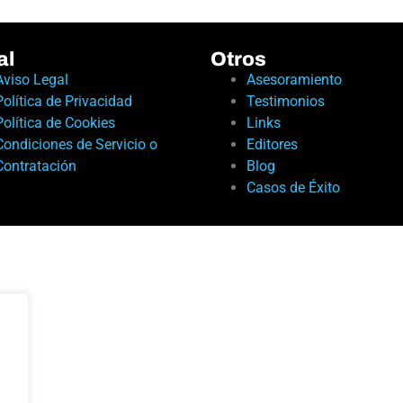
al
Otros
Aviso Legal
Asesoramiento
Política de Privacidad
Testimonios
Política de Cookies
Links
Condiciones de Servicio o
Editores
Contratación
Blog
Casos de Éxito