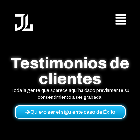
Testimonios de
clientes
Toda la gente que aparece aquí ha dado previamente su
consentimiento a ser grabada.
Quiero ser el siguiente caso de Éxito