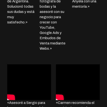
de Argentina.
fotógrafa de
Anyela con una
Solucionó todas
bodas y la
mentoría.»
sus dudas y está
asesoré con su
muy
negocio para
satisfecho.»
crecer con
YouTube,
Google Ads y
Embudos de
Venta mediante
Webs.»
«Asesoré a Sergio para
«Carmen recomienda el