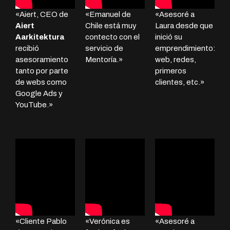
«Aiert, CEO de
«Emanuel de
«Asesoré a
Aiert
Chile está muy
Laura desde que
Aarkitektura
contecto con el
inició su
recibió
servicio de
emprendimiento:
asesoramiento
Mentoría.»
web, redes,
tanto por parte
primeros
de webs como
clientes, etc.»
Google Ads y
YouTube.»
«Cliente Pablo
«Verónica es
«Asesoré a