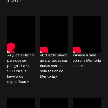
Shorts.»
«Ayudé a Nacho
«Eduardo puedo
«Ayudé a Sele
para que se
aclarar todas sus
con una Mentoría
ponga TOP 1
dudas con una
1 a 1.»
SEO en sus
sola sesión de
keywords
Mentoría.»
específicas.»